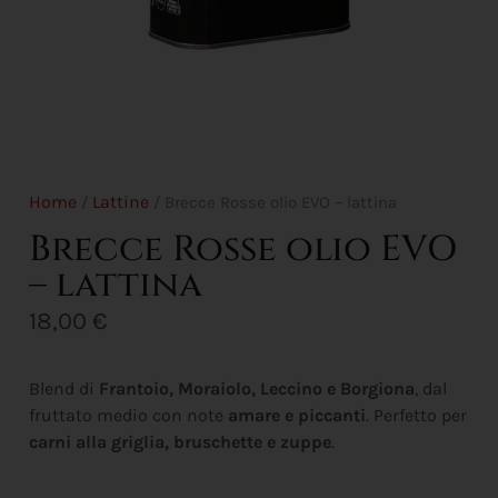
Home
Lattine
/
/ Brecce Rosse olio EVO – lattina
Brecce Rosse olio EVO
– lattina
18,00
€
Blend di
Frantoio, Moraiolo, Leccino e Borgiona
, dal
fruttato medio con note
amare e piccanti
. Perfetto per
carni alla griglia, bruschette e zuppe
.