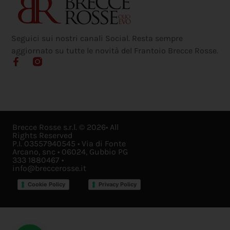
Seguici sui nostri canali Social. Resta sempre
aggiornato su tutte le novità del Frantoio Brecce Rosse.
Brecce Rosse s.r.l. © 2026• All
Rights Reserved
P.I. 03557940545 • Via di Fonte
Arcano, snc • 06024, Gubbio PG
333 1880467 •
info@breccerosse.it
Cookie Policy
Privacy Policy