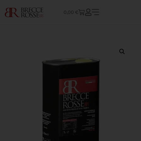
0,00
€